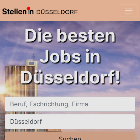
DÜSSELDORF
Die besten
Jobs in
Düsseldorf!
Beruf, Fachrichtung, Firma
Ort, Stadt
Suchen