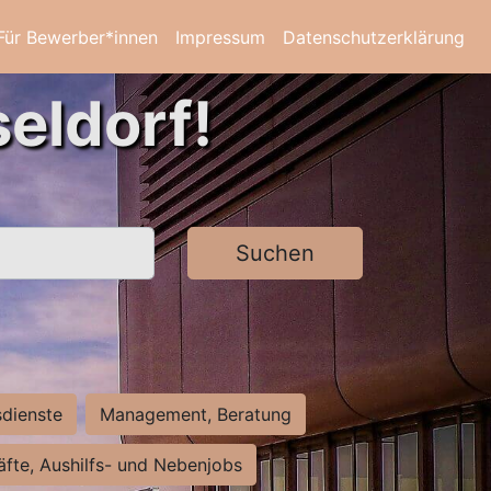
Für Bewerber*innen
Impressum
Datenschutzerklärung
eldorf!
Suchen
sdienste
Management, Beratung
räfte, Aushilfs- und Nebenjobs