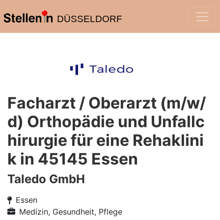
DÜSSELDORF
Facharzt / Oberarzt (m/w/
d) Orthopädie und Unfallc
hirurgie für eine Rehaklini
k in 45145 Essen
Taledo GmbH
Essen
Medizin, Gesundheit, Pflege