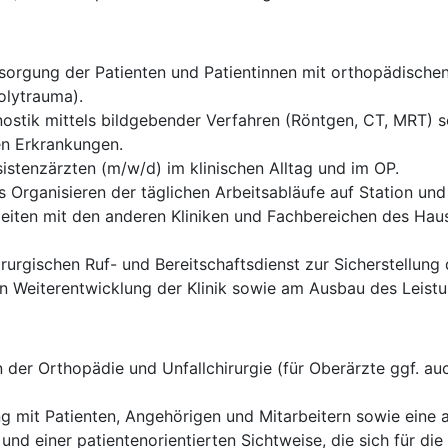
rgung der Patienten und Patientinnen mit orthopädischen 
olytrauma).
ostik mittels bildgebender Verfahren (Röntgen, CT, MRT) sow
en Erkrankungen.
istenzärzten (m/w/d) im klinischen Alltag und im OP.
 Organisieren der täglichen Arbeitsabläufe auf Station und
eiten mit den anderen Kliniken und Fachbereichen des Haus
rurgischen Ruf- und Bereitschaftsdienst zur Sicherstellung
len Weiterentwicklung der Klinik sowie am Ausbau des Leis
der Orthopädie und Unfallchirurgie (für Oberärzte ggf. auc
g mit Patienten, Angehörigen und Mitarbeitern sowie eine
 und einer patientenorientierten Sichtweise, die sich für d