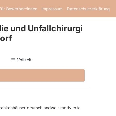
Für Bewerber*innen
Impressum
Datenschutzerklärung
ie und Unfallchirurgi
orf
Vollzeit
 Krankenhäuser deutschlandweit motivierte