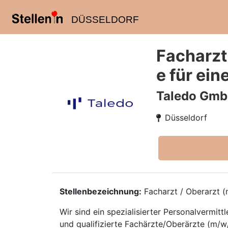
DÜSSELDORF
Facharzt
e für ein
Taledo Gm
Düsseldorf
Stellenbezeichnung:
Facharzt / Oberarzt (m
Wir sind ein spezialisierter Personalvermi
und qualifizierte Fachärzte/Oberärzte (m/w/