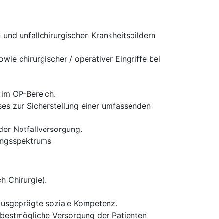
und unfallchirurgischen Krankheitsbildern
ie chirurgischer / operativer Eingriffe bei
 im OP-Bereich.
es zur Sicherstellung einer umfassenden
 der Notfallversorgung.
tungsspektrums
h Chirurgie).
 ausgeprägte soziale Kompetenz.
ie bestmögliche Versorgung der Patienten