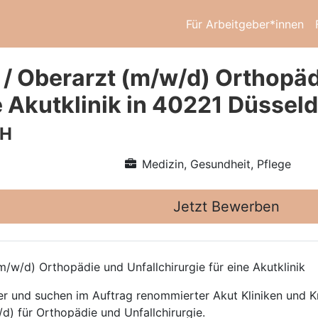
Für Arbeitgeber*innen
 / Oberarzt (m/w/d) Orthopäd
e Akutklinik in 40221 Düsseld
bH
Medizin, Gesundheit, Pflege
Jetzt Bewerben
/w/d) Orthopädie und Unfallchirurgie für eine Akutklinik
ttler und suchen im Auftrag renommierter Akut Kliniken und
d) für Orthopädie und Unfallchirurgie.