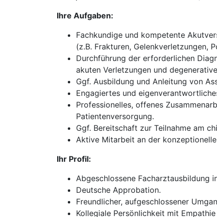
Ihre Aufgaben:
Fachkundige und kompetente Akutverso
(z.B. Frakturen, Gelenkverletzungen, P
Durchführung der erforderlichen Diagn
akuten Verletzungen und degenerativ
Ggf. Ausbildung und Anleitung von Ass
Engagiertes und eigenverantwortliches
Professionelles, offenes Zusammenarb
Patientenversorgung.
Ggf. Bereitschaft zur Teilnahme am chi
Aktive Mitarbeit an der konzeptionel
Ihr Profil:
Abgeschlossene Facharztausbildung in 
Deutsche Approbation.
Freundlicher, aufgeschlossener Umgan
Kollegiale Persönlichkeit mit Empathie