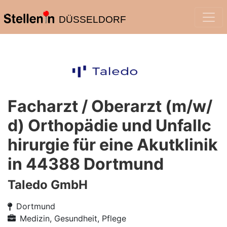
DÜSSELDORF
Facharzt / Oberarzt (m/w/
d) Orthopädie und Unfallc
hirurgie für eine Akutklinik
in 44388 Dortmund
Taledo GmbH
Dortmund
Medizin, Gesundheit, Pflege