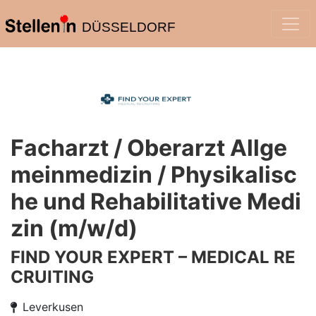
DÜSSELDORF
Facharzt / Oberarzt Allge
meinmedizin / Physikalisc
he und Rehabilitative Medi
zin (m/w/d)
FIND YOUR EXPERT – MEDICAL RE
CRUITING
Leverkusen