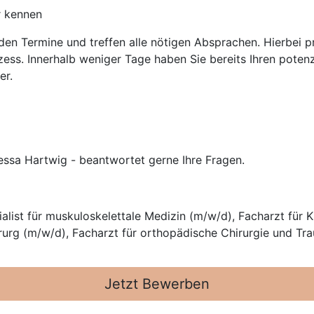
r kennen
nden Termine und treffen alle nötigen Absprachen. Hierbei 
ess. Innerhalb weniger Tage haben Sie bereits Ihren potenz
er.
essa Hartwig - beantwortet gerne Ihre Fragen.
alist für muskuloskelettale Medizin (m/w/d), Facharzt für 
urg (m/w/d), Facharzt für orthopädische Chirurgie und Tr
Jetzt Bewerben