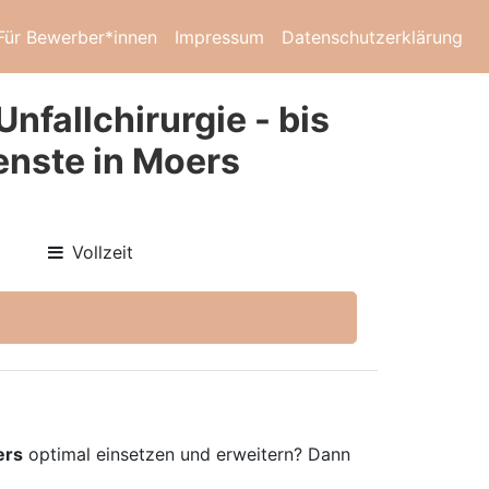
Für Bewerber*innen
Impressum
Datenschutzerklärung
nfallchirurgie - bis
enste in Moers
Vollzeit
ers
optimal einsetzen und erweitern? Dann