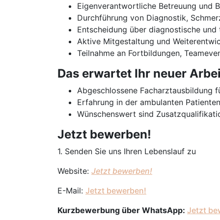
Eigenverantwortliche Betreuung und 
Durchführung von Diagnostik, Schmerz
Entscheidung über diagnostische und
Aktive Mitgestaltung und Weiterentw
Teilnahme an Fortbildungen, Teameve
Das erwartet Ihr neuer Arbe
Abgeschlossene Facharztausbildung fü
Erfahrung in der ambulanten Patiente
Wünschenswert sind Zusatzqualifikatio
Jetzt bewerben!
1. Senden Sie uns Ihren Lebenslauf zu
Website:
Jetzt bewerben!
E-Mail:
Jetzt bewerben!
Kurzbewerbung über WhatsApp:
Jetzt be