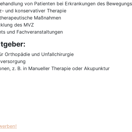
Behandlung von Patienten bei Erkrankungen des Bewegung
- und konservativer Therapie
 therapeutische Maßnahmen
icklung des MVZ
nts und Fachveranstaltungen
itgeber:
r Orthopädie und Unfallchirurgie
nversorgung
nen, z. B. in Manueller Therapie oder Akupunktur
werben!