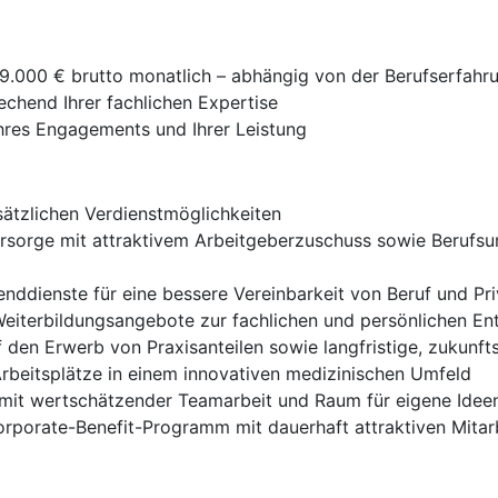
 9.000 € brutto monatlich – abhängig von der Berufserfahr
echend Ihrer fachlichen Expertise
Ihres Engagements und Ihrer Leistung
sätzlichen Verdienstmöglichkeiten
orsorge mit attraktivem Arbeitgeberzuschuss sowie Berufsu
nddienste für eine bessere Vereinbarkeit von Beruf und Pr
 Weiterbildungsangebote zur fachlichen und persönlichen En
 den Erwerb von Praxisanteilen sowie langfristige, zukunft
rbeitsplätze in einem innovativen medizinischen Umfeld
 mit wertschätzender Teamarbeit und Raum für eigene Idee
porate-Benefit-Programm mit dauerhaft attraktiven Mitar