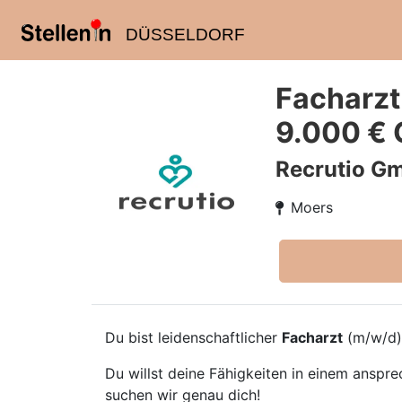
DÜSSELDORF
Facharzt 
9.000 € 
Recrutio G
Moers
Du bist leidenschaftlicher
Facharzt
(m/w/d)
Du willst deine Fähigkeiten in einem anspr
suchen wir genau dich!