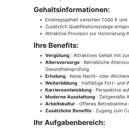
Gehaltsinformationen:
Einstiegsgehalt zwischen 7.000 € und
Zusätzlich Qualifikationszulage entspr
Attraktive Provision zur Honorierung 
Ihre Benefits:
Vergütung
: Attraktives Gehalt mit zu
Altersvorsorge
: Betriebliche Altersv
Gesundheitsprüfung
Erholung
: Keine Nacht- oder Wochene
Weiterbildung
: Vielfältige Fort- und
Karriereentwicklung
: Perspektive auf
Moderne Ausstattung
: Zeitgemäße A
Arbeitskultur
: Offenes Betriebsklima
Zusätzliche Benefits
: Zugang zum Cor
Ihr Aufgabenbereich: