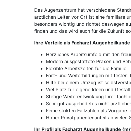
Das Augenzentrum hat verschiedene Stand
ärztlichen Leiter vor Ort ist eine familiär
besonders wichtig und richtet deswegen au
finden und das wird auch für die Zukunft so
Ihre Vorteile als Facharzt Augenheilkund
Herzliches Arbeitsumfeld mit den freu
Modern ausgestattete Praxen und Be
Flexible Arbeitszeiten für die Familie
Fort- und Weiterbildungen mit festen 
Hilfe bei einem Umzug ist selbstverst
Viel Platz für eigene Ideen und Gestal
Stetige Weiterentwicklung Ihrer fachli
Sehr gut ausgebildetes nicht ärztliches
Keine strikten Fallzahlen als Vorgabe 
Hoher Privatpatientenanteil an vielen
Ihr Profil als Facharzt Augenheilkunde (m