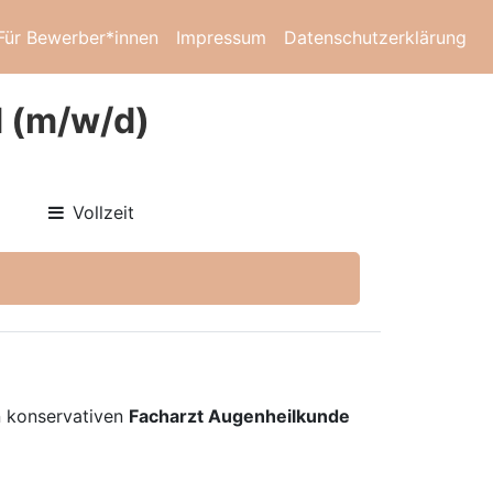
Für Bewerber*innen
Impressum
Datenschutzerklärung
 (m/w/d)
Vollzeit
n konservativen
Facharzt Augenheilkunde