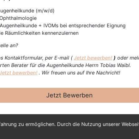
Augenheilkunde (m/w/d)
 Ophthalmologie
n Augenheilkunde + IVOMs bei entsprechender Eignung
die Räumlichkeiten kennenzulernen
elle an?
s Kontaktformular, per E-mail (
Jetzt bewerben!
)
oder meld
rten Berater für die Augenheilkunde Herrn Tobias Waibl.
Jetzt bewerben!
. Wir freuen uns auf Ihre Nachricht!
Jetzt Bewerben
fahrung zu ermöglichen. Durch die Nutzung unserer Webse