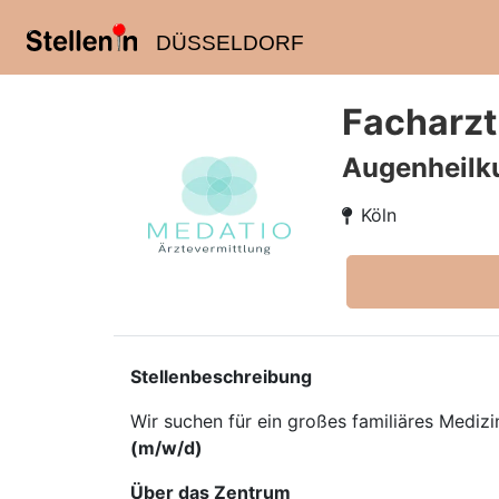
DÜSSELDORF
Facharzt
Augenheilk
Köln
Stellenbeschreibung
Wir suchen für ein großes familiäres Mediz
(m/w/d)
Über das Zentrum