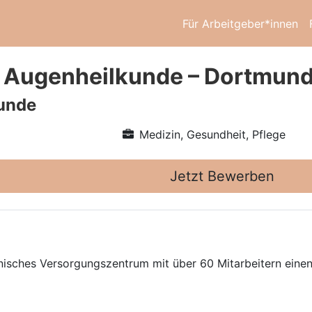
Für Arbeitgeber*innen
 Augenheilkunde – Dortmund
unde
Medizin, Gesundheit, Pflege
Jetzt Bewerben
inisches Versorgungszentrum mit über 60 Mitarbeitern eine