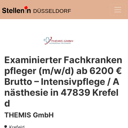
DÜSSELDORF
Examinierter Fachkranken
pfleger (m/w/d) ab 6200 €
Brutto – Intensivpflege / A
nästhesie in 47839 Krefel
d
THEMIS GmbH
Krefeld