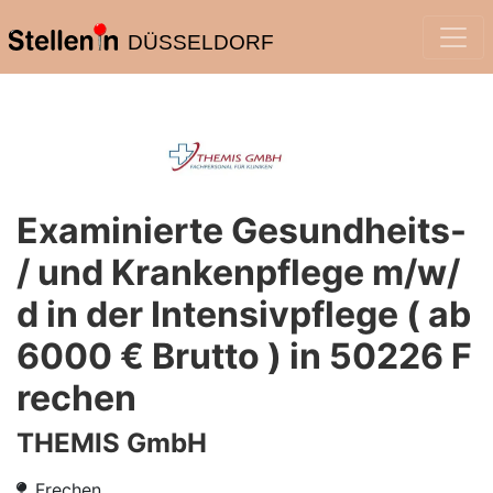
DÜSSELDORF
Examinierte Gesundheits-
/ und Krankenpflege m/w/
d in der Intensivpflege ( ab
6000 € Brutto ) in 50226 F
rechen
THEMIS GmbH
Frechen