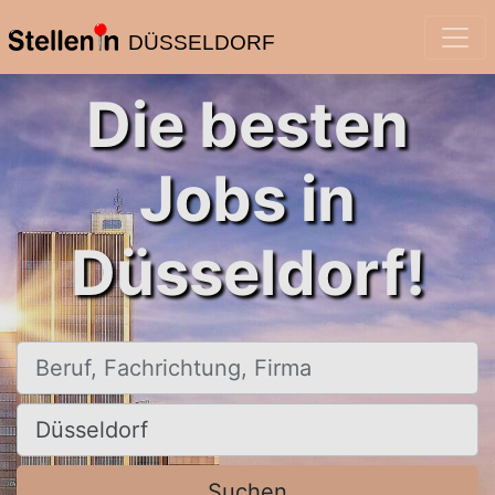
DÜSSELDORF
Die besten
Jobs in
Düsseldorf!
Beruf, Fachrichtung, Firma
Ort, Stadt
Suchen