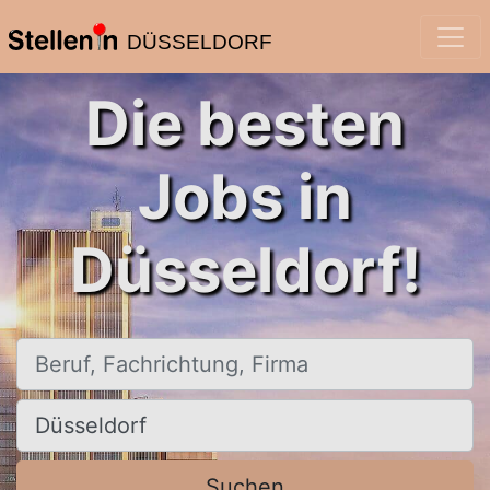
DÜSSELDORF
Die besten
Jobs in
Düsseldorf!
Beruf, Fachrichtung, Firma
Ort, Stadt
Suchen