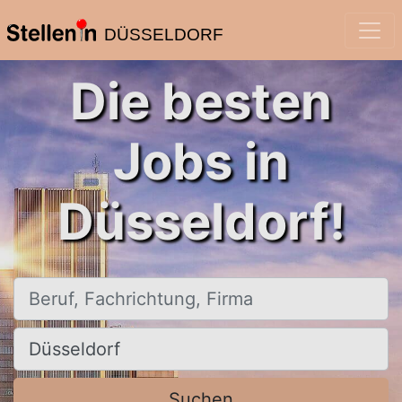
DÜSSELDORF
Die besten
Jobs in
Düsseldorf!
Beruf, Fachrichtung, Firma
Ort, Stadt
Suchen