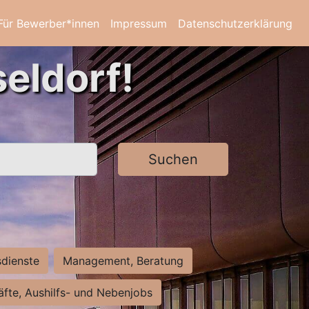
Für Bewerber*innen
Impressum
Datenschutzerklärung
eldorf!
Suchen
sdienste
Management, Beratung
räfte, Aushilfs- und Nebenjobs