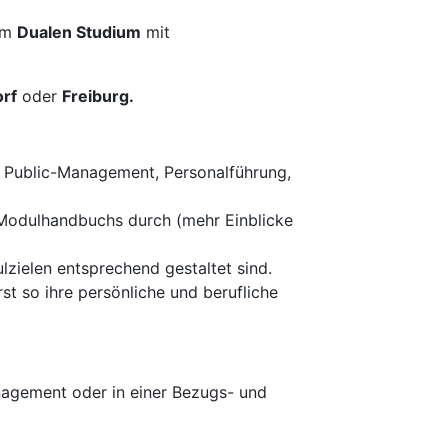
im
Dualen Studium
mit
orf
oder
Freiburg.
n Public-Management, Personalführung,
 Modulhandbuchs durch (mehr Einblicke
zielen entsprechend gestaltet sind.
st so ihre persönliche und berufliche
agement oder in einer Bezugs- und