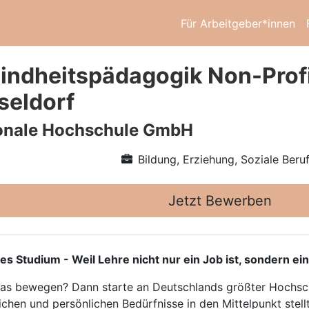
Für Arbeitgeber*innen
indheitspädagogik Non-Pro
seldorf
ionale Hochschule GmbH
Bildung, Erziehung, Soziale Beru
Jetzt Bewerben
tudium - Weil Lehre nicht nur ein Job ist, sondern ein
twas bewegen? Dann starte an Deutschlands größter Hochsch
ichen und persönlichen Bedürfnisse in den Mittelpunkt stellt