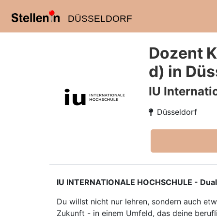
DÜSSELDORF
Dozent K
d) in Düs
IU Internat
Düsseldorf
IU INTERNATIONALE HOCHSCHULE - Duales S
Du willst nicht nur lehren, sondern auch e
Zukunft - in einem Umfeld, das deine berufl