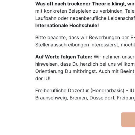
Was oft nach trockener Theorie klingt, wi
mit konkreten Beispielen zu verbinden, Tale
Laufbahn oder nebenberufliche Leidenschaft:
Internationale Hochschule!
Bitte beachte, dass wir Bewerbungen per E-
Stellenausschreibungen interessierst, möch
Auf Worte folgen Taten:
Wir nehmen unsere
hinweisen, dass Du herzlich bei uns willko
Orientierung Du mitbringst. Auch mit Beeintr
der IU!
Freiberufliche Dozentur (Honorarbasis) - IU
Braunschweig, Bremen, Düsseldorf, Freibur