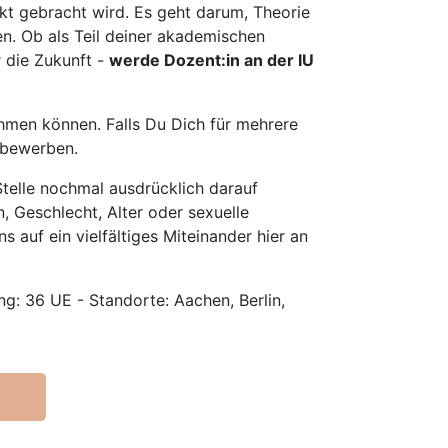
t gebracht wird. Es geht darum, Theorie
en. Ob als Teil deiner akademischen
r die Zukunft -
werde Dozent:in an der IU
hmen können. Falls Du Dich für mehrere
u bewerben.
telle nochmal ausdrücklich darauf
, Geschlecht, Alter oder sexuelle
s auf ein vielfältiges Miteinander hier an
g: 36 UE - Standorte: Aachen, Berlin,