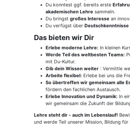
Du konntest ggf. bereits erste
Erfahr
akademischen Lehre
sammeln.
Du bringst
großes Interesse
an innov
Du verfügst über
Deutschkenntnisse 
Das bieten wir Dir
Erlebe moderne Lehre:
In kleinen Kur
Werde Teil des weltbesten Teams:
Pr
mit Du-Kultur.
Gib dein Wissen weiter
: Vermittle w
Arbeite flexibel:
Erlebe bei uns die Fre
So übertreffen wir gemeinsam alle 
fördern den fachlichen Austausch.
Erlebe Innovation und Dynamik:
In ei
wir gemeinsam die Zukunft der Bildun
Lehre steht dir - auch im Lebenslauf!
Bewir
und werde Teil unserer Mission, Bildung für