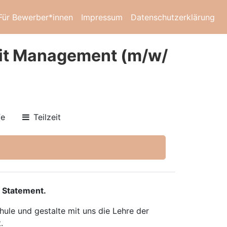
Für Bewerber*innen
Impressum
Datenschutzerklärung
fit Management (m/w/
fe
Teilzeit
 Statement.
ule und gestalte mit uns die Lehre der
.