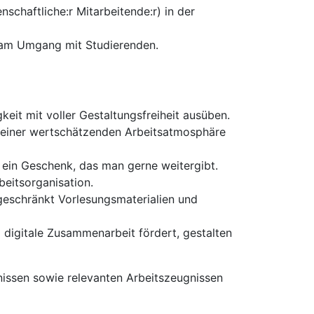
enschaftliche:r Mitarbeitende:r) in der
e am Umgang mit Studierenden.
eit mit voller Gestaltungsfreiheit ausüben.
e einer wertschätzenden Arbeitsatmosphäre
 ein Geschenk, das man gerne weitergibt.
beitsorganisation.
ngeschränkt Vorlesungsmaterialien und
 digitale Zusammenarbeit fördert, gestalten
issen sowie relevanten Arbeitszeugnissen