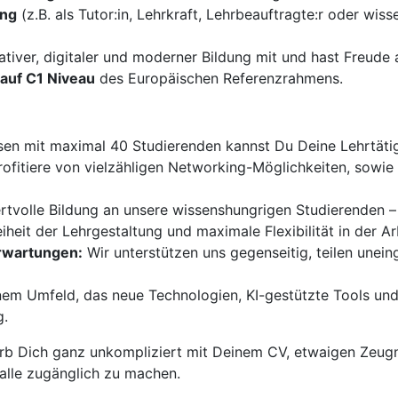
ung
(z.B. als Tutor:in, Lehrkraft, Lehrbeauftragte:r oder wiss
ativer, digitaler und moderner Bildung mit und hast Freud
auf C1 Niveau
des Europäischen Referenzrahmens.
sen mit maximal 40 Studierenden kannst Du Deine Lehrtätigk
ofitiere von vielzähligen Networking-Möglichkeiten, sowi
ertvolle Bildung an unsere wissenshungrigen Studierenden –
iheit der Lehrgestaltung und maximale Flexibilität in der Ar
Erwartungen:
Wir unterstützen uns gegenseitig, teilen unei
nem Umfeld, das neue Technologien, KI-gestützte Tools und
g.
b Dich ganz unkompliziert mit Deinem CV, etwaigen Zeugn
 alle zugänglich zu machen.