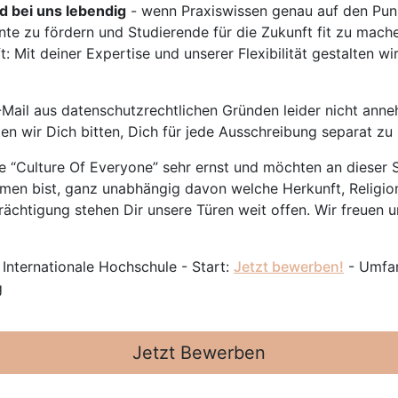
rd bei uns lebendig
- wenn Praxiswissen genau auf den Punk
nte zu fördern und Studierende für die Zukunft fit zu mach
 Mit deiner Expertise und unserer Flexibilität gestalten wi
Mail aus datenschutzrechtlichen Gründen leider nicht anne
ten wir Dich bitten, Dich für jede Ausschreibung separat z
 “Culture Of Everyone” sehr ernst und möchten an dieser S
mmen bist, ganz unabhängig davon welche Herkunft, Religion
ächtigung stehen Dir unsere Türen weit offen. Wir freuen un
 Internationale Hochschule - Start:
Jetzt bewerben!
- Umfan
g
Jetzt Bewerben