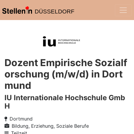
DÜSSELDORF
Dozent Empirische Sozialf
orschung (m/w/d) in Dort
mund
IU Internationale Hochschule Gmb
H
Dortmund
Bildung, Erziehung, Soziale Berufe
Teilzeit