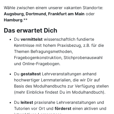
Wähle zwischen einem unserer vakanten Standorte:
Augsburg, Dortmund, Frankfurt am Main
oder
Hamburg
.**
Das erwartet Dich
Du
vermittelst
wissenschaftlich fundierte
Kenntnisse mit hohem Praxisbezug, z.B. für die
Themen Befragungsmethoden,
Fragebogenkonstruktion, Stichprobenauswahl
und Online-Fragebogen.
Du
gestaltest
Lehrveranstaltungen anhand
hochwertiger Lernmaterialien, die wir Dir auf
Basis des Modulhandbuchs zur Verfügung stellen
(mehr Einblicke findest Du im Modulhandbuch).
Du
leitest
praxisnahe Lehrveranstaltungen und
Tutorien vor Ort und
förderst
einen aktiven und