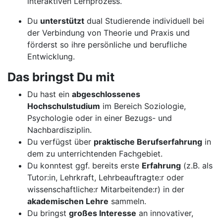
interaktiven Lernprozess.
Du
unterstützt
dual Studierende individuell bei
der Verbindung von Theorie und Praxis und
förderst so ihre persönliche und berufliche
Entwicklung.
Das bringst Du mit
Du hast ein
abgeschlossenes
Hochschulstudium
im Bereich Soziologie,
Psychologie oder in einer Bezugs- und
Nachbardisziplin.
Du verfügst über
praktische Berufserfahrung
in
dem zu unterrichtenden Fachgebiet.
Du konntest ggf. bereits erste
Erfahrung
(z.B. als
Tutor:in, Lehrkraft, Lehrbeauftragte:r oder
wissenschaftliche:r Mitarbeitende:r) in der
akademischen Lehre
sammeln.
Du bringst
großes Interesse
an innovativer,