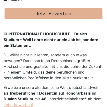
Jetzt Bewerben
IU INTERNATIONALE HOCHSCHULE - Duales
Studium - Weil Lehre nicht nur ein Job ist, sondern
ein Statement.
Du willst nicht nur lehren, sondern auch etwas
bewegen? Dann starte an Deutschlands größter
Hochschule und gestalte mit uns die Lehre der Zukunft
- in einem Umfeld, das deine beruflichen und
persönlichen Bedürfnisse in den Mittelpunkt stellt.
Erweitere unsere akademische Welt deutschlandweit
als
freiberufliche:r Dozent:in
auf
Honorarbasis
im
Dualen Studium
mit
48
Unterrichtseinheiten** ab dem
Jetzt bewerben!
.