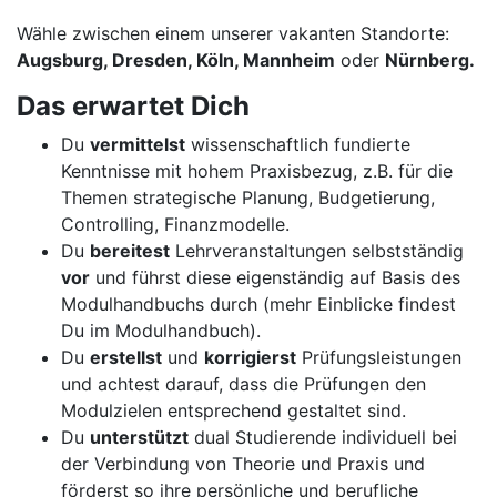
Wähle zwischen einem unserer vakanten Standorte:
Augsburg, Dresden, Köln, Mannheim
oder
Nürnberg.
Das erwartet Dich
Du
vermittelst
wissenschaftlich fundierte
Kenntnisse mit hohem Praxisbezug, z.B. für die
Themen strategische Planung, Budgetierung,
Controlling, Finanzmodelle.
Du
bereitest
Lehrveranstaltungen selbstständig
vor
und führst diese eigenständig auf Basis des
Modulhandbuchs durch (mehr Einblicke findest
Du im Modulhandbuch).
Du
erstellst
und
korrigierst
Prüfungsleistungen
und achtest darauf, dass die Prüfungen den
Modulzielen entsprechend gestaltet sind.
Du
unterstützt
dual Studierende individuell bei
der Verbindung von Theorie und Praxis und
förderst so ihre persönliche und berufliche