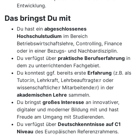
Entwicklung.
Das bringst Du mit
Du hast ein
abgeschlossenes
Hochschulstudium
im Bereich
Betriebswirtschaftslehre, Controlling, Finance
oder in einer Bezugs- und Nachbardisziplin.
Du verfügst über
praktische Berufserfahrung
in
dem zu unterrichtenden Fachgebiet.
Du konntest ggf. bereits erste
Erfahrung
(z.B. als
Tutor:in, Lehrkraft, Lehrbeauftragte:r oder
wissenschaftliche:r Mitarbeitende:r) in der
akademischen Lehre
sammeln.
Du bringst
großes Interesse
an innovativer,
digitaler und moderner Bildung mit und hast
Freude am Umgang mit Studierenden.
Du verfügst über
Deutschkenntnisse auf C1
Niveau
des Europäischen Referenzrahmens.