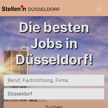
DÜSSELDORF
Die besten
Jobs in
Düsseldorf!
Beruf, Fachrichtung, Firma
Ort, Stadt
Suchen