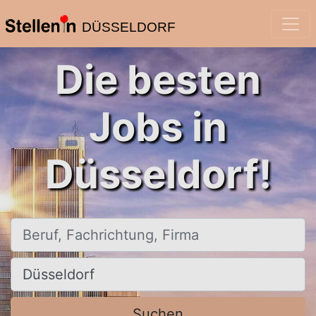
DÜSSELDORF
Die besten
Jobs in
Düsseldorf!
Beruf, Fachrichtung, Firma
Ort, Stadt
Suchen