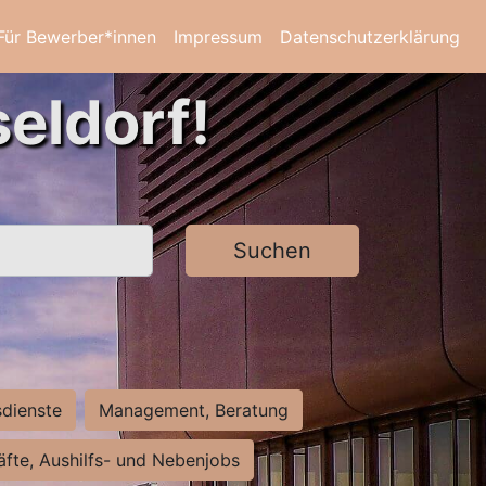
Für Bewerber*innen
Impressum
Datenschutzerklärung
eldorf!
Suchen
sdienste
Management, Beratung
räfte, Aushilfs- und Nebenjobs