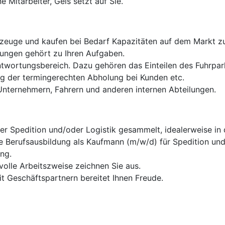
e Mitarbeiter, Geis setzt auf Sie.
zeuge und kaufen bei Bedarf Kapazitäten auf dem Markt zu
dungen gehört zu Ihren Aufgaben.
ntwortungsbereich. Dazu gehören das Einteilen des Fuhrpar
g der termingerechten Abholung bei Kunden etc.
Unternehmern, Fahrern und anderen internen Abteilungen.
er Spedition und/oder Logistik gesammelt, idealerweise in 
 Berufsausbildung als Kaufmann (m/w/d) für Spedition und 
ng.
olle Arbeitszweise zeichnen Sie aus.
 Geschäftspartnern bereitet Ihnen Freude.