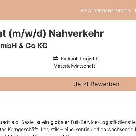
Für Arbeitgeber*innen
t (m/w/d) Nahverkehr
GmbH & Co KG
Einkauf, Logistik,
Materialwirtschaft
Jetzt Bewerben
dt a.d. Saale ist ein globaler Full-Service-Logistikdienstle
Das Kerngeschäft: Logistik – eine kontinuierlich wachsende 