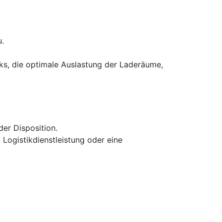
.
ks, die optimale Auslastung der Laderäume,
der Disposition.
Logistikdienstleistung oder eine