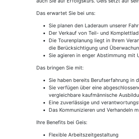
auch Sie auf Erfolgskurs. Geis setzt auf sein
Das erwartet Sie bei uns:
Sie planen den Laderaum unserer Fahr
Der Verkauf von Teil- und Komplettla
Die Tourenplanung liegt in Ihrem Vera
die Berücksichtigung und Überwachun
Sie agieren in enger Abstimmung mit 
Das bringen Sie mit:
Sie haben bereits Berufserfahrung in d
Sie verfügen über eine abgeschlossene
vergleichbare kaufmännische Ausbildu
Eine zuverlässige und verantwortungsv
Das Kommunizieren und Verhandeln mit
Ihre Benefits bei Geis:
Flexible Arbeitszeitgestaltung