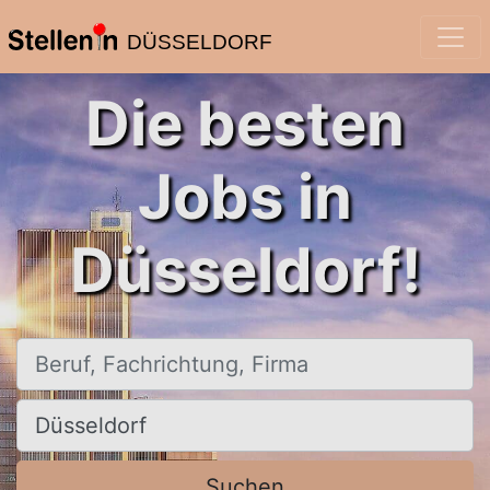
DÜSSELDORF
Die besten
Jobs in
Düsseldorf!
Beruf, Fachrichtung, Firma
Ort, Stadt
Suchen