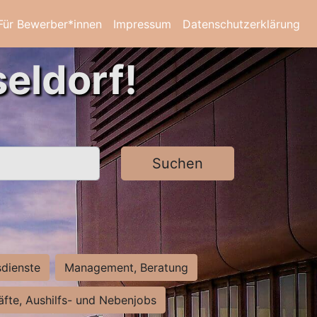
Für Bewerber*innen
Impressum
Datenschutzerklärung
eldorf!
Suchen
sdienste
Management, Beratung
räfte, Aushilfs- und Nebenjobs