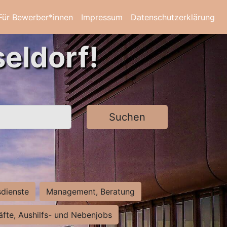
Für Bewerber*innen
Impressum
Datenschutzerklärung
eldorf!
Suchen
sdienste
Management, Beratung
räfte, Aushilfs- und Nebenjobs