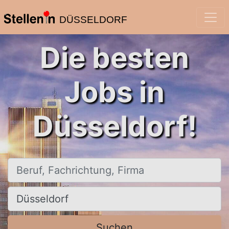
DÜSSELDORF
Die besten
Jobs in
Düsseldorf!
Beruf, Fachrichtung, Firma
Ort, Stadt
Suchen