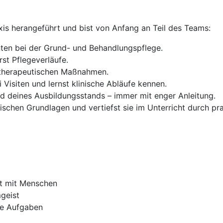
raxis herangeführt und bist von Anfang an Teil des Teams:
nten bei der Grund- und Behandlungspflege.
st Pflegeverläufe.
d therapeutischen Maßnahmen.
 Visiten und lernst klinische Abläufe kennen.
 deines Ausbildungsstands – immer mit enger Anleitung.
etischen Grundlagen und vertiefst sie im Unterricht durch p
it mit Menschen
geist
ue Aufgaben