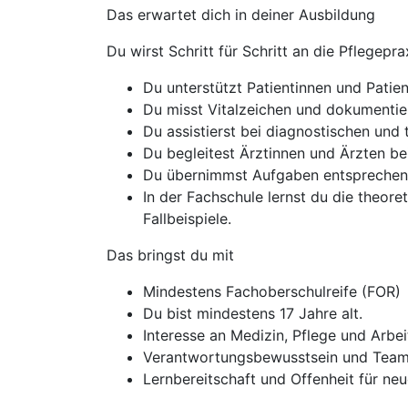
Das erwartet dich in deiner Ausbildung
Du wirst Schritt für Schritt an die Pflegep
Du unterstützt Patientinnen und Patie
Du misst Vitalzeichen und dokumentier
Du assistierst bei diagnostischen un
Du begleitest Ärztinnen und Ärzten bei
Du übernimmst Aufgaben entsprechend
In der Fachschule lernst du die theor
Fallbeispiele.
Das bringst du mit
Mindestens Fachoberschulreife (FOR)
Du bist mindestens 17 Jahre alt.
Interesse an Medizin, Pflege und Arbe
Verantwortungsbewusstsein und Team
Lernbereitschaft und Offenheit für ne