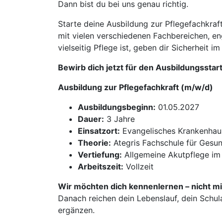
Dann bist du bei uns genau richtig.
Starte deine Ausbildung zur Pflegefachkra
mit vielen verschiedenen Fachbereichen, eng
vielseitig Pflege ist, geben dir Sicherheit i
Bewirb dich jetzt für den Ausbildungsstar
Ausbildung zur Pflegefachkraft (m/w/d)
Ausbildungsbeginn:
01.05.2027
Dauer:
3 Jahre
Einsatzort:
Evangelisches Krankenhau
Theorie:
Ategris Fachschule für Gesun
Vertiefung:
Allgemeine Akutpflege im 
Arbeitszeit:
Vollzeit
Wir möchten dich kennenlernen – nicht mi
Danach reichen dein Lebenslauf, dein Schul
ergänzen.