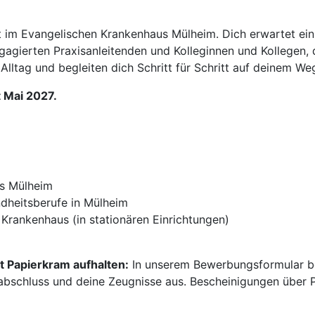
ft im Evangelischen Krankenhaus Mülheim. Dich erwartet 
agierten Praxisanleitenden und Kolleginnen und Kollegen, di
m Alltag und begleiten dich Schritt für Schritt auf deinem We
t Mai 2027.
s Mülheim
dheitsberufe in Mülheim
Krankenhaus (in stationären Einrichtungen)
t Papierkram aufhalten:
In unserem Bewerbungsformular be
abschluss und deine Zeugnisse aus. Bescheinigungen über P