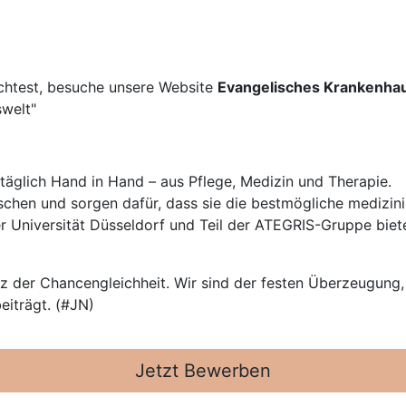
chtest, besuche unsere Website
Evangelisches Krankenha
swelt"
 täglich Hand in Hand – aus Pflege, Medizin und Therapie.
hen und sorgen dafür, dass sie die bestmögliche medizi
 Universität Düsseldorf und Teil der ATEGRIS-Gruppe biete
z der Chancengleichheit. Wir sind der festen Überzeugung, 
eiträgt. (#JN)
Jetzt Bewerben