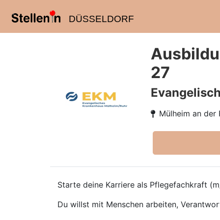
DÜSSELDORF
Ausbildun
27
Evangelisch
Mülheim an der 
Starte deine Karriere als Pflegefachkraft (m
Du willst mit Menschen arbeiten, Verantwo