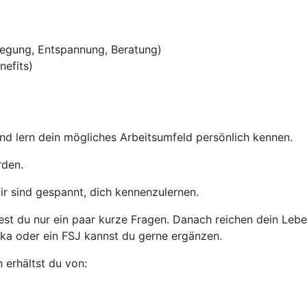
egung, Entspannung, Beratung)
nefits)
nd lern dein mögliches Arbeitsumfeld persönlich kennen.
rden.
ir sind gespannt, dich kennenzulernen.
t du nur ein paar kurze Fragen. Danach reichen dein Leben
ika oder ein FSJ kannst du gerne ergänzen.
 erhältst du von: