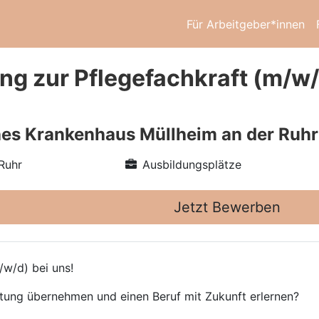
Für Arbeitgeber*innen
g zur Pflegefachkraft (m/w/d
es Krankenhaus Müllheim an der Ruhr
Ruhr
Ausbildungsplätze
Jetzt Bewerben
/w/d) bei uns!
rtung übernehmen und einen Beruf mit Zukunft erlernen?