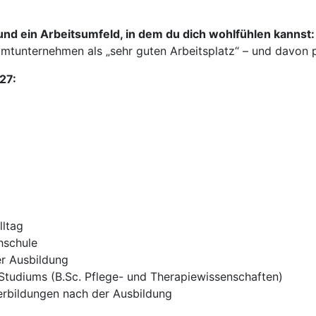
nd ein Arbeitsumfeld, in dem du dich wohlfühlen kannst:
tunternehmen als „sehr guten Arbeitsplatz“ – und davon pr
27:
lltag
hschule
r Ausbildung
Studiums (B.Sc. Pflege- und Therapiewissenschaften)
terbildungen nach der Ausbildung