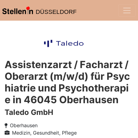
DÜSSELDORF
Assistenzarzt / Facharzt /
Oberarzt (m/w/d) für Psyc
hiatrie und Psychotherapi
e in 46045 Oberhausen
Taledo GmbH
Oberhausen
Medizin, Gesundheit, Pflege