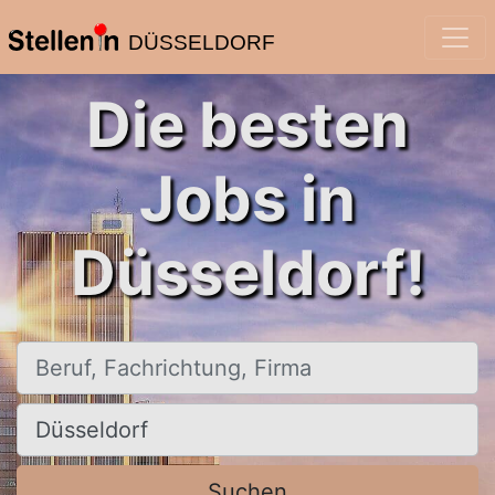
DÜSSELDORF
Die besten
Jobs in
Düsseldorf!
Beruf, Fachrichtung, Firma
Ort, Stadt
Suchen