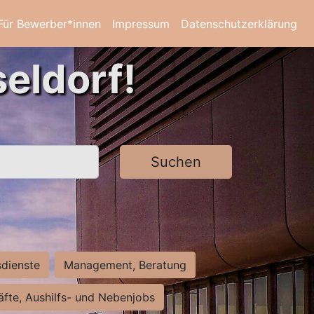
Für Bewerber*innen
Impressum
Datenschutzerklärung
eldorf!
Suchen
sdienste
Management, Beratung
räfte, Aushilfs- und Nebenjobs