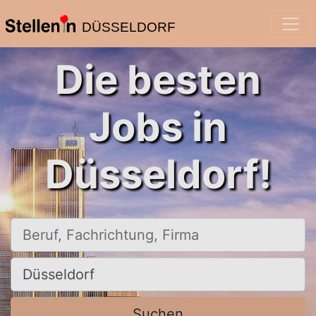
DÜSSELDORF
Die besten
Jobs in
Düsseldorf!
Beruf, Fachrichtung, Firma
Ort, Stadt
Suchen